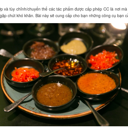
ợp và tùy chỉnh/chuyển thể các tác phẩm được cấp phép CC là nơi mà
 gặp chút khó khăn. Bài này sẽ cung cấp cho bạn những công cụ bạn c