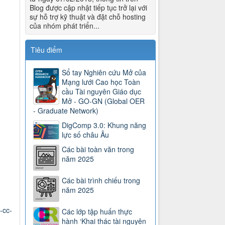
Blog được cập nhật tiếp tục trở lại với
sự hỗ trợ kỹ thuật và đặt chỗ hosting
của nhóm phát triển...
Tiêu điểm
Sổ tay Nghiên cứu Mở của
Mạng lưới Cao học Toàn
cầu Tài nguyên Giáo dục
Mở - GO-GN (Global OER
- Graduate Network)
DigComp 3.0: Khung năng
lực số châu Âu
Các bài toàn văn trong
năm 2025
Các bài trình chiếu trong
năm 2025
-cc-
Các lớp tập huấn thực
hành ‘Khai thác tài nguyên