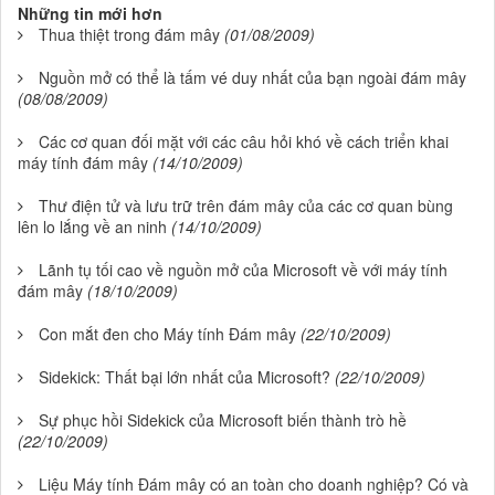
Những tin mới hơn
Thua thiệt trong đám mây
(01/08/2009)
Nguồn mở có thể là tấm vé duy nhất của bạn ngoài đám mây
(08/08/2009)
Các cơ quan đối mặt với các câu hỏi khó về cách triển khai
máy tính đám mây
(14/10/2009)
Thư điện tử và lưu trữ trên đám mây của các cơ quan bùng
lên lo lắng về an ninh
(14/10/2009)
Lãnh tụ tối cao về nguồn mở của Microsoft về với máy tính
đám mây
(18/10/2009)
Con mắt đen cho Máy tính Đám mây
(22/10/2009)
Sidekick: Thất bại lớn nhất của Microsoft?
(22/10/2009)
Sự phục hồi Sidekick của Microsoft biến thành trò hề
(22/10/2009)
Liệu Máy tính Đám mây có an toàn cho doanh nghiệp? Có và