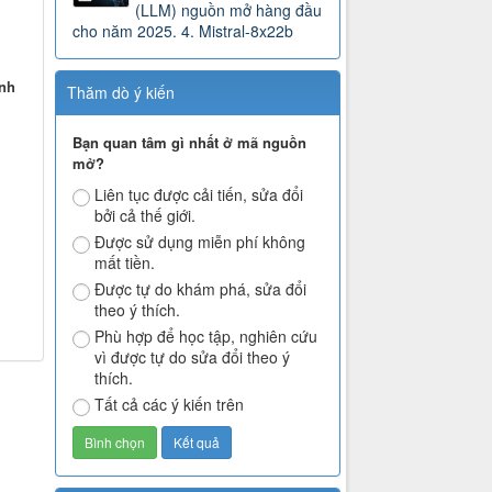
(LLM) nguồn mở hàng đầu
cho năm 2025. 4. Mistral-8x22b
inh
Thăm dò ý kiến
Bạn quan tâm gì nhất ở mã nguồn
mở?
Liên tục được cải tiến, sửa đổi
bởi cả thế giới.
Được sử dụng miễn phí không
mất tiền.
Được tự do khám phá, sửa đổi
theo ý thích.
Phù hợp để học tập, nghiên cứu
vì được tự do sửa đổi theo ý
thích.
Tất cả các ý kiến trên