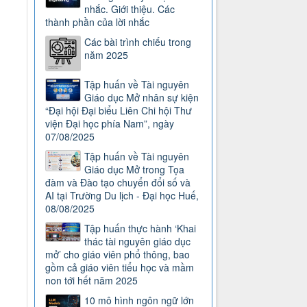
nhắc. Giới thiệu. Các
thành phần của lời nhắc
Các bài trình chiếu trong
năm 2025
Tập huấn về Tài nguyên
Giáo dục Mở nhân sự kiện
“Đại hội Đại biểu Liên Chi hội Thư
viện Đại học phía Nam”, ngày
07/08/2025
Tập huấn về Tài nguyên
Giáo dục Mở trong Tọa
đàm và Đào tạo chuyển đổi số và
AI tại Trường Du lịch - Đại học Huế,
08/08/2025
Tập huấn thực hành ‘Khai
thác tài nguyên giáo dục
mở’ cho giáo viên phổ thông, bao
gồm cả giáo viên tiểu học và mầm
non tới hết năm 2025
10 mô hình ngôn ngữ lớn