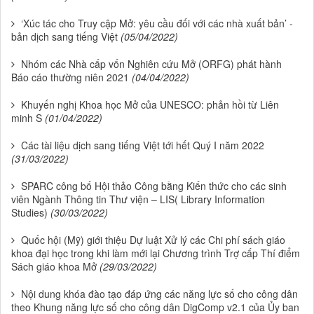
‘Xúc tác cho Truy cập Mở: yêu cầu đối với các nhà xuất bản’ -
bản dịch sang tiếng Việt
(05/04/2022)
Nhóm các Nhà cấp vốn Nghiên cứu Mở (ORFG) phát hành
Báo cáo thường niên 2021
(04/04/2022)
Khuyến nghị Khoa học Mở của UNESCO: phản hồi từ Liên
minh S
(01/04/2022)
Các tài liệu dịch sang tiếng Việt tới hết Quý I năm 2022
(31/03/2022)
SPARC công bố Hội thảo Công bằng Kiến thức cho các sinh
viên Ngành Thông tin Thư viện – LIS( Library Information
Studies)
(30/03/2022)
Quốc hội (Mỹ) giới thiệu Dự luật Xử lý các Chi phí sách giáo
khoa đại học trong khi làm mới lại Chương trình Trợ cấp Thí điểm
Sách giáo khoa Mở
(29/03/2022)
Nội dung khóa đào tạo đáp ứng các năng lực số cho công dân
theo Khung năng lực số cho công dân DigComp v2.1 của Ủy ban