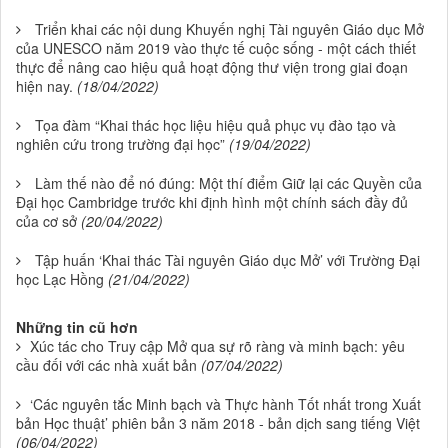
Triển khai các nội dung Khuyến nghị Tài nguyên Giáo dục Mở
của UNESCO năm 2019 vào thực tế cuộc sống - một cách thiết
thực để nâng cao hiệu quả hoạt động thư viện trong giai đoạn
hiện nay.
(18/04/2022)
Tọa đàm “Khai thác học liệu hiệu quả phục vụ đào tạo và
nghiên cứu trong trường đại học”
(19/04/2022)
Làm thế nào để nó đúng: Một thí điểm Giữ lại các Quyền của
Đại học Cambridge trước khi định hình một chính sách đầy đủ
của cơ sở
(20/04/2022)
Tập huấn ‘Khai thác Tài nguyên Giáo dục Mở’ với Trường Đại
học Lạc Hồng
(21/04/2022)
Những tin cũ hơn
Xúc tác cho Truy cập Mở qua sự rõ ràng và minh bạch: yêu
cầu đối với các nhà xuất bản
(07/04/2022)
‘Các nguyên tắc Minh bạch và Thực hành Tốt nhất trong Xuất
bản Học thuật’ phiên bản 3 năm 2018 - bản dịch sang tiếng Việt
(06/04/2022)