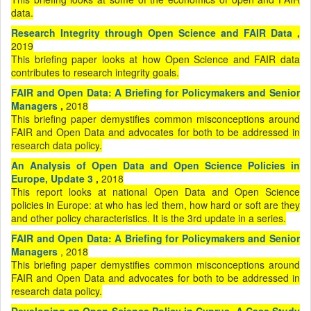
data.
Research Integrity through Open Science and FAIR Data
,
2019
This briefing paper looks at how Open Science and FAIR data
contributes to research integrity goals.
FAIR and Open Data: A Briefing for Policymakers and Senior
Managers
,
2018
This briefing paper demystifies common misconceptions around
FAIR and Open Data and advocates for both to be addressed in
research data policy
.
An Analysis of Open Data and Open Science Policies in
Europe, Update 3
,
2018
This report looks at national Open Data and Open Science
policies in Europe: at who has led them, how hard or soft are they
and other policy characteristics. It is the 3rd update in a series.
FAIR and Open Data: A Briefing for Policymakers and Senior
Managers
, 2018
This briefing paper demystifies common misconceptions around
FAIR and Open Data and advocates for both to be addressed in
research data policy.