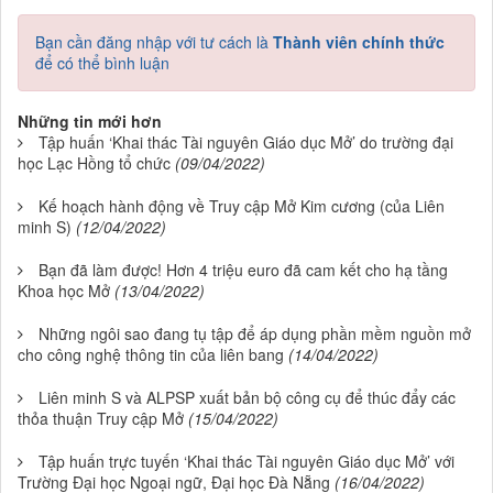
Bạn cần đăng nhập với tư cách là
Thành viên chính thức
để có thể bình luận
Những tin mới hơn
Tập huấn ‘Khai thác Tài nguyên Giáo dục Mở’ do trường đại
học Lạc Hồng tổ chức
(09/04/2022)
Kế hoạch hành động về Truy cập Mở Kim cương (của Liên
minh S)
(12/04/2022)
Bạn đã làm được! Hơn 4 triệu euro đã cam kết cho hạ tầng
Khoa học Mở
(13/04/2022)
Những ngôi sao đang tụ tập để áp dụng phần mềm nguồn mở
cho công nghệ thông tin của liên bang
(14/04/2022)
Liên minh S và ALPSP xuất bản bộ công cụ để thúc đẩy các
thỏa thuận Truy cập Mở
(15/04/2022)
Tập huấn trực tuyến ‘Khai thác Tài nguyên Giáo dục Mở’ với
Trường Đại học Ngoại ngữ, Đại học Đà Nẵng
(16/04/2022)