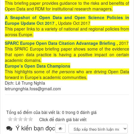
This briefing paper provides guidance to the risks and benefits of
Open Data and RDM for institutional research managers.
A Snapshot of Open Data and Open Science Policies in
Europe Update Oct 2017
,
Update Oct 2017
This paper links to a variety of national and regional policies from
across Europe.
SPARC Europe Open Data Citation Advantage Briefing
,
2017
This SPARC Europe briefing paper shows some of the evidence
that open data practice is having a positive impact on certain
academic domains.
Europe’s Open Data Champions
This highlights some of
the persons
who are driving Open Data
forward in Europe’s academic communities.
Dịch: Lê Trung Nghĩa
letrungnghia.foss@gmail.com
Tổng số điểm của bài viết là: 0 trong 0 đánh giá
Click để đánh giá bài viết
Ý kiến bạn đọc