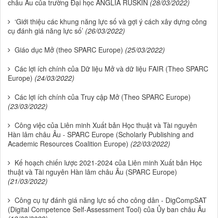
châu Âu của trường Đại học ANGLIA RUSKIN
(28/03/2022)
‘Giới thiệu các khung năng lực số và gợi ý cách xây dựng công
cụ đánh giá năng lực số’
(26/03/2022)
Giáo dục Mở (theo SPARC Europe)
(25/03/2022)
Các lợi ích chính của Dữ liệu Mở và dữ liệu FAIR (Theo SPARC
Europe)
(24/03/2022)
Các lợi ích chính của Truy cập Mở (Theo SPARC Europe)
(23/03/2022)
Công việc của Liên minh Xuất bản Học thuật và Tài nguyên
Hàn lâm châu Âu - SPARC Europe (Scholarly Publishing and
Academic Resources Coalition Europe)
(22/03/2022)
Kế hoạch chiến lược 2021-2024 của Liên minh Xuất bản Học
thuật và Tài nguyên Hàn lâm châu Âu (SPARC Europe)
(21/03/2022)
Công cụ tự đánh giá năng lực số cho công dân - DigCompSAT
(Digital Competence Self-Assessment Tool) của Ủy ban châu Âu