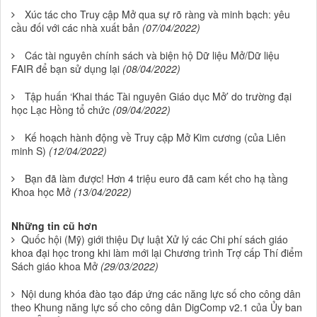
Xúc tác cho Truy cập Mở qua sự rõ ràng và minh bạch: yêu
cầu đối với các nhà xuất bản
(07/04/2022)
Các tài nguyên chính sách và biện hộ Dữ liệu Mở/Dữ liệu
FAIR để bạn sử dụng lại
(08/04/2022)
Tập huấn ‘Khai thác Tài nguyên Giáo dục Mở’ do trường đại
học Lạc Hồng tổ chức
(09/04/2022)
Kế hoạch hành động về Truy cập Mở Kim cương (của Liên
minh S)
(12/04/2022)
Bạn đã làm được! Hơn 4 triệu euro đã cam kết cho hạ tầng
Khoa học Mở
(13/04/2022)
Những tin cũ hơn
Quốc hội (Mỹ) giới thiệu Dự luật Xử lý các Chi phí sách giáo
khoa đại học trong khi làm mới lại Chương trình Trợ cấp Thí điểm
Sách giáo khoa Mở
(29/03/2022)
Nội dung khóa đào tạo đáp ứng các năng lực số cho công dân
theo Khung năng lực số cho công dân DigComp v2.1 của Ủy ban