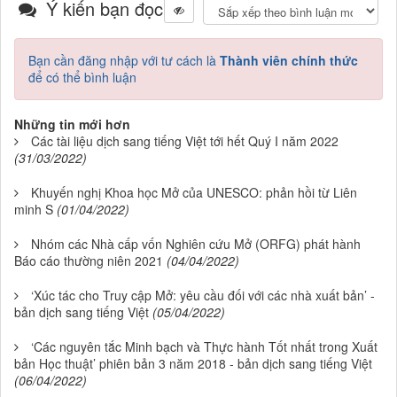
Ý kiến bạn đọc
Bạn cần đăng nhập với tư cách là
Thành viên chính thức
để có thể bình luận
Những tin mới hơn
Các tài liệu dịch sang tiếng Việt tới hết Quý I năm 2022
(31/03/2022)
Khuyến nghị Khoa học Mở của UNESCO: phản hồi từ Liên
minh S
(01/04/2022)
Nhóm các Nhà cấp vốn Nghiên cứu Mở (ORFG) phát hành
Báo cáo thường niên 2021
(04/04/2022)
‘Xúc tác cho Truy cập Mở: yêu cầu đối với các nhà xuất bản’ -
bản dịch sang tiếng Việt
(05/04/2022)
‘Các nguyên tắc Minh bạch và Thực hành Tốt nhất trong Xuất
bản Học thuật’ phiên bản 3 năm 2018 - bản dịch sang tiếng Việt
(06/04/2022)