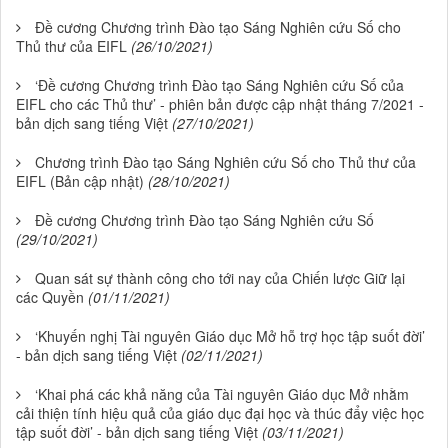
Đề cương Chương trình Đào tạo Sáng Nghiên cứu Số cho
Thủ thư của EIFL
(26/10/2021)
‘Đề cương Chương trình Đào tạo Sáng Nghiên cứu Số của
EIFL cho các Thủ thư’ - phiên bản được cập nhật tháng 7/2021 -
bản dịch sang tiếng Việt
(27/10/2021)
Chương trình Đào tạo Sáng Nghiên cứu Số cho Thủ thư của
EIFL (Bản cập nhật)
(28/10/2021)
Đề cương Chương trình Đào tạo Sáng Nghiên cứu Số
(29/10/2021)
Quan sát sự thành công cho tới nay của Chiến lược Giữ lại
các Quyền
(01/11/2021)
‘Khuyến nghị Tài nguyên Giáo dục Mở hỗ trợ học tập suốt đời’
- bản dịch sang tiếng Việt
(02/11/2021)
‘Khai phá các khả năng của Tài nguyên Giáo dục Mở nhằm
cải thiện tính hiệu quả của giáo dục đại học và thúc đẩy việc học
tập suốt đời’ - bản dịch sang tiếng Việt
(03/11/2021)