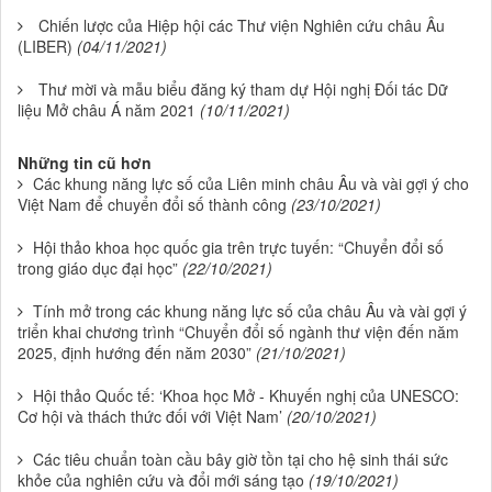
Chiến lược của Hiệp hội các Thư viện Nghiên cứu châu Âu
(LIBER)
(04/11/2021)
Thư mời và mẫu biểu đăng ký tham dự Hội nghị Đối tác Dữ
liệu Mở châu Á năm 2021
(10/11/2021)
Những tin cũ hơn
Các khung năng lực số của Liên minh châu Âu và vài gợi ý cho
Việt Nam để chuyển đổi số thành công
(23/10/2021)
Hội thảo khoa học quốc gia trên trực tuyến: “Chuyển đổi số
trong giáo dục đại học”
(22/10/2021)
Tính mở trong các khung năng lực số của châu Âu và vài gợi ý
triển khai chương trình “Chuyển đổi số ngành thư viện đến năm
2025, định hướng đến năm 2030”
(21/10/2021)
Hội thảo Quốc tế: ‘Khoa học Mở - Khuyến nghị của UNESCO:
Cơ hội và thách thức đối với Việt Nam’
(20/10/2021)
Các tiêu chuẩn toàn cầu bây giờ tồn tại cho hệ sinh thái sức
khỏe của nghiên cứu và đổi mới sáng tạo
(19/10/2021)