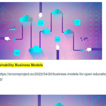
inability Business Models
https://encoreproject.eu/2022/04/20/business-models-for-open-educatio
3/