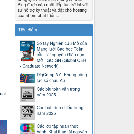
Blog được cập nhật tiếp tục trở lại với
sự hỗ trợ kỹ thuật và đặt chỗ hosting
của nhóm phát triển...
Tiêu điểm
Sổ tay Nghiên cứu Mở của
Mạng lưới Cao học Toàn
cầu Tài nguyên Giáo dục
Mở - GO-GN (Global OER
- Graduate Network)
DigComp 3.0: Khung năng
lực số châu Âu
Các bài toàn văn trong
nal-
năm 2025
Các bài trình chiếu trong
năm 2025
Các lớp tập huấn thực
hành ‘Khai thác tài nguyên