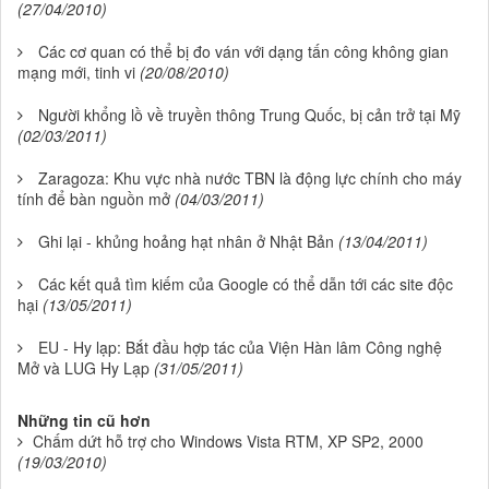
(27/04/2010)
Các cơ quan có thể bị đo ván với dạng tấn công không gian
mạng mới, tinh vi
(20/08/2010)
Người khổng lồ về truyền thông Trung Quốc, bị cản trở tại Mỹ
(02/03/2011)
Zaragoza: Khu vực nhà nước TBN là động lực chính cho máy
tính để bàn nguồn mở
(04/03/2011)
Ghi lại - khủng hoảng hạt nhân ở Nhật Bản
(13/04/2011)
Các kết quả tìm kiếm của Google có thể dẫn tới các site độc
hại
(13/05/2011)
EU - Hy lạp: Bắt đầu hợp tác của Viện Hàn lâm Công nghệ
Mở và LUG Hy Lạp
(31/05/2011)
Những tin cũ hơn
Chấm dứt hỗ trợ cho Windows Vista RTM, XP SP2, 2000
(19/03/2010)