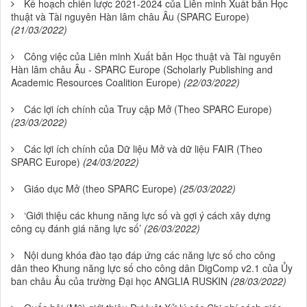
Kế hoạch chiến lược 2021-2024 của Liên minh Xuất bản Học
thuật và Tài nguyên Hàn lâm châu Âu (SPARC Europe)
(21/03/2022)
Công việc của Liên minh Xuất bản Học thuật và Tài nguyên
Hàn lâm châu Âu - SPARC Europe (Scholarly Publishing and
Academic Resources Coalition Europe)
(22/03/2022)
Các lợi ích chính của Truy cập Mở (Theo SPARC Europe)
(23/03/2022)
Các lợi ích chính của Dữ liệu Mở và dữ liệu FAIR (Theo
SPARC Europe)
(24/03/2022)
Giáo dục Mở (theo SPARC Europe)
(25/03/2022)
‘Giới thiệu các khung năng lực số và gợi ý cách xây dựng
công cụ đánh giá năng lực số’
(26/03/2022)
Nội dung khóa đào tạo đáp ứng các năng lực số cho công
dân theo Khung năng lực số cho công dân DigComp v2.1 của Ủy
ban châu Âu của trường Đại học ANGLIA RUSKIN
(28/03/2022)