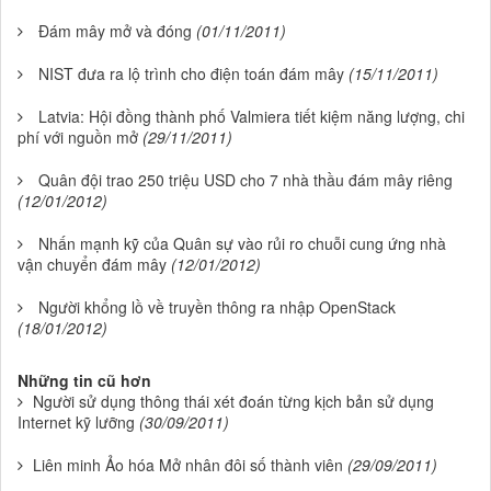
Đám mây mở và đóng
(01/11/2011)
NIST đưa ra lộ trình cho điện toán đám mây
(15/11/2011)
Latvia: Hội đồng thành phố Valmiera tiết kiệm năng lượng, chi
phí với nguồn mở
(29/11/2011)
Quân đội trao 250 triệu USD cho 7 nhà thầu đám mây riêng
(12/01/2012)
Nhấn mạnh kỹ của Quân sự vào rủi ro chuỗi cung ứng nhà
vận chuyển đám mây
(12/01/2012)
Người khổng lồ về truyền thông ra nhập OpenStack
(18/01/2012)
Những tin cũ hơn
Người sử dụng thông thái xét đoán từng kịch bản sử dụng
Internet kỹ lưỡng
(30/09/2011)
Liên minh Ảo hóa Mở nhân đôi số thành viên
(29/09/2011)