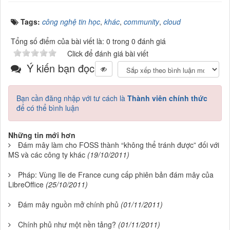
Tags:
công nghệ tin học
,
khác
,
community
,
cloud
Tổng số điểm của bài viết là: 0 trong 0 đánh giá
Click để đánh giá bài viết
Ý kiến bạn đọc
Bạn cần đăng nhập với tư cách là
Thành viên chính thức
để có thể bình luận
Những tin mới hơn
Đám mây làm cho FOSS thành “không thể tránh được” đối với
MS và các công ty khác
(19/10/2011)
Pháp: Vùng Ile de France cung cấp phiên bản đám mây của
LibreOffice
(25/10/2011)
Đám mây nguồn mở chính phủ
(01/11/2011)
Chính phủ như một nền tảng?
(01/11/2011)