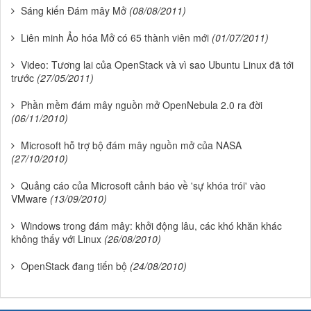
Sáng kiến Đám mây Mở
(08/08/2011)
Liên minh Ảo hóa Mở có 65 thành viên mới
(01/07/2011)
Video: Tương lai của OpenStack và vì sao Ubuntu Linux đã tới
trước
(27/05/2011)
Phần mềm đám mây nguồn mở OpenNebula 2.0 ra đời
(06/11/2010)
Microsoft hỗ trợ bộ đám mây nguồn mở của NASA
(27/10/2010)
Quảng cáo của Microsoft cảnh báo về 'sự khóa trói' vào
VMware
(13/09/2010)
Windows trong đám mây: khởi động lâu, các khó khăn khác
không thấy với Linux
(26/08/2010)
OpenStack đang tiến bộ
(24/08/2010)