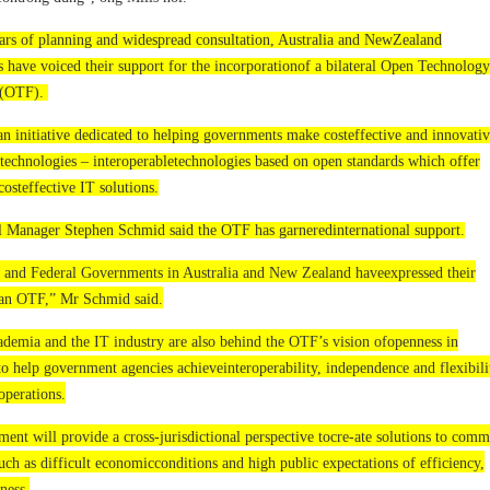
ars of planning and widespread consultation, Australia and NewZealand
 have voiced their support for the incorporationof a bilateral Open Technology
 (OTF).
n initiative dedicated to helping governments make costeffective and innovativ
technologies – interoperabletechnologies based on open standards which offer
costeffective IT solutions.
Manager Stephen Schmid said the OTF has garneredinternational support.
e and Federal Governments in Australia and New Zealand haveexpressed their
 an OTF,” Mr Schmid said.
demia and the IT industry are also behind the OTF’s vision ofopenness in
o help government agencies achieveinteroperability, independence and flexibili
operations.
hment will provide a cross-jurisdictional perspective tocre-ate solutions to com
uch as difficult economicconditions and high public expectations of efficiency,
ness.