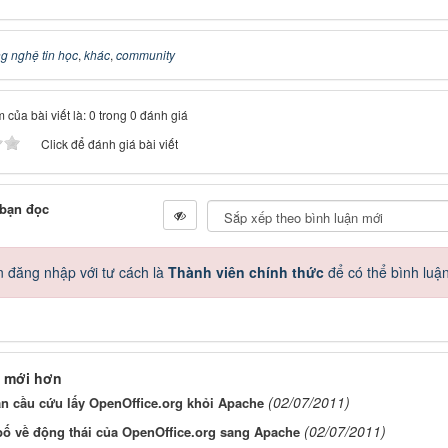
g nghệ tin học
,
khác
,
community
 của bài viết là: 0 trong 0 đánh giá
Click để đánh giá bài viết
 bạn đọc
 đăng nhập với tư cách là
Thành viên chính thức
để có thể bình luậ
 mới hơn
(02/07/2011)
n cầu cứu lấy OpenOffice.org khỏi Apache
(02/07/2011)
bố về động thái của OpenOffice.org sang Apache