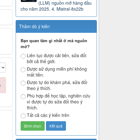
(LLM) nguồn mở hàng đầu
cho năm 2025. 4. Mistral-8x22b
Thăm dò ý kiến
Bạn quan tâm gì nhất ở mã nguồn
mở?
Liên tục được cải tiến, sửa đổi
bởi cả thế giới.
Được sử dụng miễn phí không
mất tiền.
Được tự do khám phá, sửa đổi
n
theo ý thích.
Phù hợp để học tập, nghiên cứu
vì được tự do sửa đổi theo ý
thích.
Tất cả các ý kiến trên