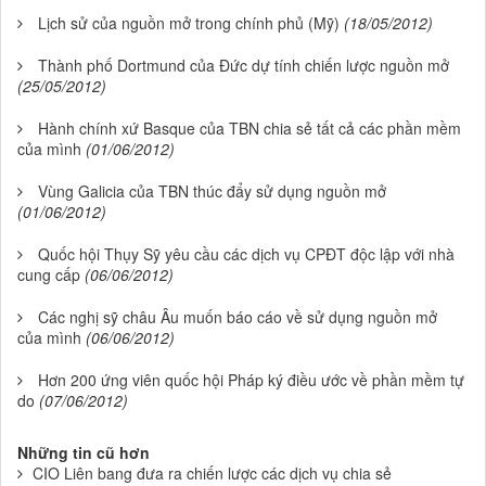
Lịch sử của nguồn mở trong chính phủ (Mỹ)
(18/05/2012)
Thành phố Dortmund của Đức dự tính chiến lược nguồn mở
(25/05/2012)
Hành chính xứ Basque của TBN chia sẻ tất cả các phần mềm
của mình
(01/06/2012)
Vùng Galicia của TBN thúc đẩy sử dụng nguồn mở
(01/06/2012)
Quốc hội Thụy Sỹ yêu cầu các dịch vụ CPĐT độc lập với nhà
cung cấp
(06/06/2012)
Các nghị sỹ châu Âu muốn báo cáo về sử dụng nguồn mở
của mình
(06/06/2012)
Hơn 200 ứng viên quốc hội Pháp ký điều ước về phần mềm tự
do
(07/06/2012)
Những tin cũ hơn
CIO Liên bang đưa ra chiến lược các dịch vụ chia sẻ