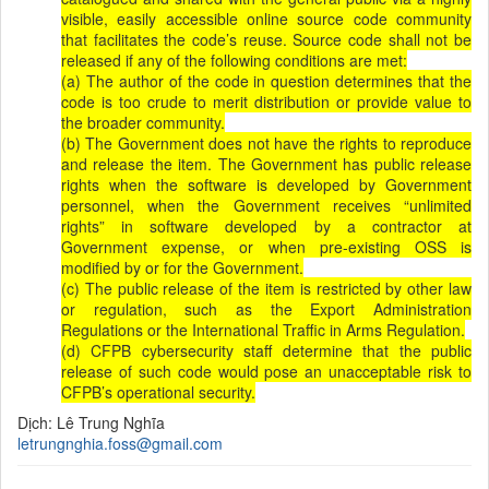
visible, easily accessible online source code community
that facilitates the code’s reuse. Source code shall not be
released if any of the following conditions are met:
(a) The author of the code in question determines that the
code is too crude to merit distribution or provide value to
the broader community.
(b) The Government does not have the rights to reproduce
and release the item. The Government has public release
rights when the software is developed by Government
personnel, when the Government receives “unlimited
rights” in software developed by a contractor at
Government expense, or when pre-existing OSS is
modified by or for the Government.
(c) The public release of the item is restricted by other law
or regulation, such as the Export Administration
Regulations or the International Traffic in Arms Regulation.
(d) CFPB cybersecurity staff determine that the public
release of such code would pose an unacceptable risk to
CFPB’s operational security.
Dịch: Lê Trung Nghĩa
letrungnghia.foss@gmail.com