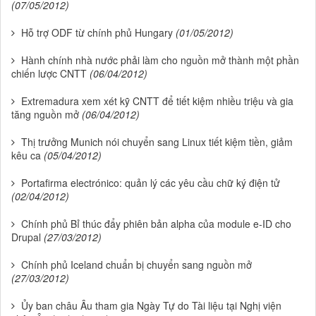
(07/05/2012)
Hỗ trợ ODF từ chính phủ Hungary
(01/05/2012)
Hành chính nhà nước phải làm cho nguồn mở thành một phần
chiến lược CNTT
(06/04/2012)
Extremadura xem xét kỹ CNTT để tiết kiệm nhiều triệu và gia
tăng nguồn mở
(06/04/2012)
Thị trưởng Munich nói chuyển sang Linux tiết kiệm tiền, giảm
kêu ca
(05/04/2012)
Portafirma electrónico: quản lý các yêu cầu chữ ký điện tử
(02/04/2012)
Chính phủ Bỉ thúc đẩy phiên bản alpha của module e-ID cho
Drupal
(27/03/2012)
Chính phủ Iceland chuẩn bị chuyển sang nguồn mở
(27/03/2012)
Ủy ban châu Âu tham gia Ngày Tự do Tài liệu tại Nghị viện