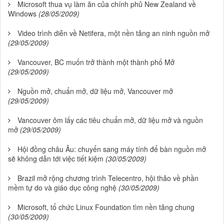
Microsoft thua vụ làm ăn của chính phủ New Zealand về
Windows
(28/05/2009)
Video trình diễn về Netifera, một nền tảng an ninh nguồn mở
(29/05/2009)
Vancouver, BC muốn trở thành một thành phố Mở
(29/05/2009)
Nguồn mở, chuẩn mở, dữ liệu mở, Vancouver mở
(29/05/2009)
Vancouver ôm lấy các tiêu chuẩn mở, dữ liệu mở và nguồn
mở
(29/05/2009)
Hội đồng châu Âu: chuyển sang máy tính để bàn nguồn mở
sẽ không dẫn tới việc tiết kiệm
(30/05/2009)
Brazil mở rộng chương trình Telecentro, hội thảo về phần
mềm tự do và giáo dục công nghệ
(30/05/2009)
Microsoft, tổ chức Linux Foundation tìm nền tảng chung
(30/05/2009)