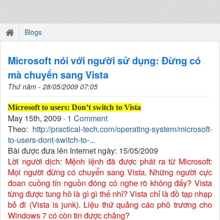
Blogs
Microsoft nói với người sử dụng: Đừng có
mà chuyển sang Vista
Thứ năm - 28/05/2009 07:05
Microsoft to users: Don’t switch to Vista
May 15th, 2009 ·
1 Comment
Theo:
http://practical-tech.com/operating-system/microsoft-
to-users-dont-switch-to-...
Bài được đưa lên Internet ngày: 15/05/2009
Lời người dịch: Mệnh lệnh đã được phát ra từ Microsoft:
Mọi người đừng có chuyển sang Vista. Những người cực
đoan cuồng tín nguồn đóng có nghe rõ không đấy? Vista
từng được tung hô là gì gì thế nhỉ? Vista chỉ là đồ tạp nhạp
bỏ đi (Vista is junk). Liệu thứ quảng cáo phô trương cho
Windows 7 có còn tin được chăng?