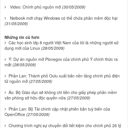
Video: Chính phủ nguồn mở
(30/05/2009)
Netbook mới chạy Windows có thể chứa phần mềm độc hại
(31/05/2009)
Những tin cũ hơn
Các học sinh lớp 8 người Việt Nam của tôi là những người sử
dụng mới của Linux
(28/05/2009)
Ý: Dự án nguồn mở Plonegov của chính phủ Ý chính thức ra
mắt
(28/05/2009)
Phần Lan: Thành phố Oulu xuất bản nền tảng chính phủ điện
tử nguồn mở
(27/05/2009)
Áo: Bộ Giáo dục sẽ không chi tiền cho giấy phép phần mềm
văn phòng sở hữu độc quyền nữa
(27/05/2009)
Phần Lan: Bộ Tài chính cập nhật phiên bản tuỳ biến của
OpenOffice
(27/05/2009)
Chương trình nghị sự chuyển đổi tiết kiệm cho chính phủ 26 tỷ