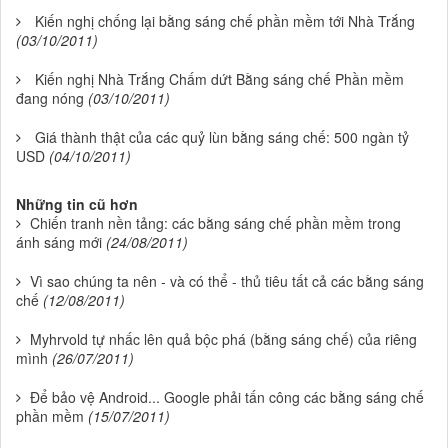
Kiến nghị chống lại bằng sáng chế phần mềm tới Nhà Trắng
(03/10/2011)
Kiến nghị Nhà Trắng Chấm dứt Bằng sáng chế Phần mềm
đang nóng
(03/10/2011)
Giá thành thật của các quỷ lùn bằng sáng chế: 500 ngàn tỷ
USD
(04/10/2011)
Những tin cũ hơn
Chiến tranh nền tảng: các bằng sáng chế phần mềm trong
ánh sáng mới
(24/08/2011)
Vì sao chúng ta nên - và có thể - thủ tiêu tất cả các bằng sáng
chế
(12/08/2011)
Myhrvold tự nhấc lên quả bộc phá (bằng sáng chế) của riêng
mình
(26/07/2011)
Để bảo vệ Android... Google phải tấn công các bằng sáng chế
phần mềm
(15/07/2011)